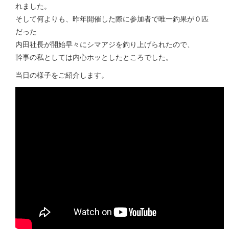
れました。
そして何よりも、昨年開催した際に参加者で唯一釣果が０匹
だった
内田社長が開始早々にシマアジを釣り上げられたので、
幹事の私としては内心ホッとしたところでした。
当日の様子をご紹介します。