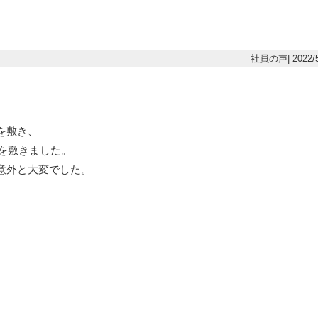
社員の声| 2022/5
を敷き、
を敷きました。
意外と大変でした。