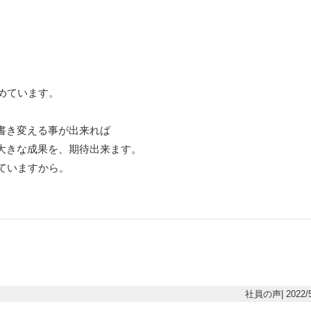
めています。
書き変える事が出来れば
大きな成果を、期待出来ます。
ていますから。
社員の声| 2022/5