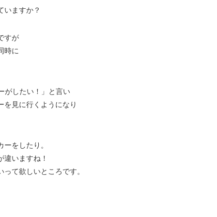
ていますか？
ですが
同時に
ーがしたい！」と言い
ーを見に行くようになり
カーをしたり。
が違いますね！
いって欲しいところです。