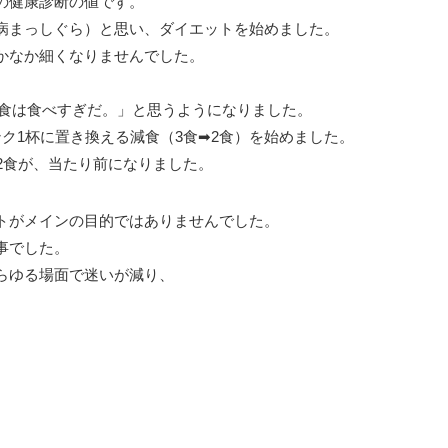
の健康診断の値です。
病まっしぐら）と思い、ダイエットを始めました。
かなか細くなりませんでした。
「3食は食べすぎだ。」と思うようになりました。
ク1杯に置き換える減食（3食➡2食）を始めました。
2食が、当たり前になりました。
トがメインの目的ではありませんでした。
事でした。
らゆる場面で迷いが減り、