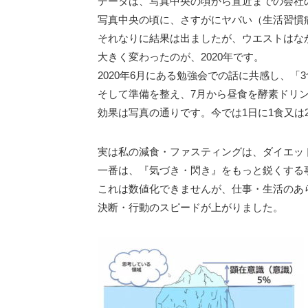
データは、写真中央の頃から直近までの会社
写真中央の頃に、さすがにヤバい（生活習慣
それなりに結果は出ましたが、ウエストはな
大きく変わったのが、2020年です。
2020年6月にある勉強会での話に共感し、
そして準備を整え、7月から昼食を酵素ドリン
効果は写真の通りです。今では1日に1食又は
実は私の減食・ファスティングは、ダイエッ
一番は、『気づき・閃き』をもっと鋭くする
これは数値化できませんが、仕事・生活のあ
決断・行動のスピードが上がりました。