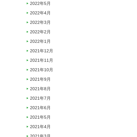
2022年5月
2022年4月
2022年3月
2022年2月
2022年1月
2021年12月
2021年11月
2021年10月
2021年9月
2021年8月
2021年7月
2021年6月
2021年5月
2021年4月
2021年3月