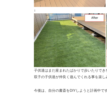
↓
子供達はまだ産まれたばかりで歩いたりでき
双子の子供達が仲良く遊んでくれる事を楽し
今後は、自分の書斎をDIYしようと計画中で