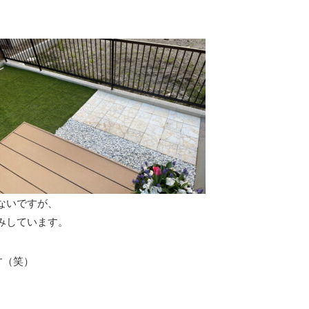
ないですが、
みしています。
す（笑）