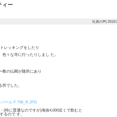
ティー
社員の声| 2015/3
にトレッキングをしたり
、色々な寺に行ったりしまし た。
ー教の仏閣が随所にあり
る所でした。
(特に普通なのですが)海抜4,000近くで飲むと
するので す。