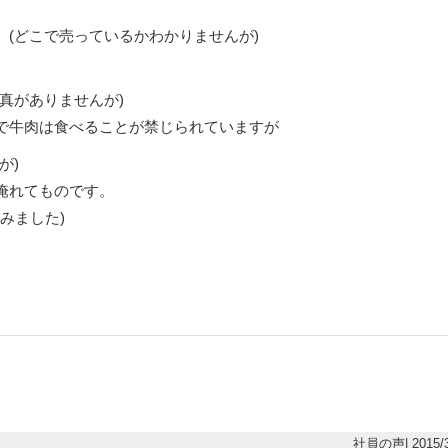
(どこで売っているかわかりませんが)
真がありませんが)
で牛肉は食べることが禁じられていますが
が)
淹れてものです。
みました)
社員の声| 2015/3