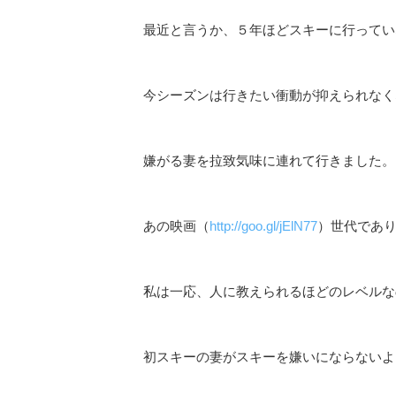
最近と言うか、５年ほどスキーに行ってい
今シーズンは行きたい衝動が抑えられなく
嫌がる妻を拉致気味に連れて行きました。
あの映画（
http://goo.gl/jElN77
）世代であ
私は一応、人に教えられるほどのレベルな
初スキーの妻がスキーを嫌いにならないよ