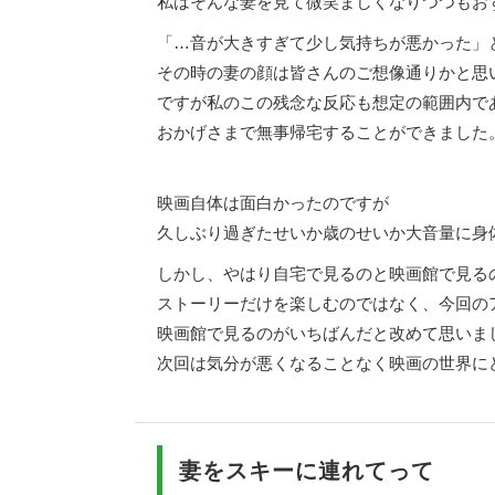
私はそんな妻を見て微笑ましくなりつつもお
「…音が大きすぎて少し気持ちが悪かった」
その時の妻の顔は皆さんのご想像通りかと思
ですが私のこの残念な反応も想定の範囲内で
おかげさまで無事帰宅することができました
映画自体は面白かったのですが
久しぶり過ぎたせいか歳のせいか大音量に身
しかし、やはり自宅で見るのと映画館で見る
ストーリーだけを楽しむのではなく、今回の
映画館で見るのがいちばんだと改めて思いま
次回は気分が悪くなることなく映画の世界に
妻をスキーに連れてって