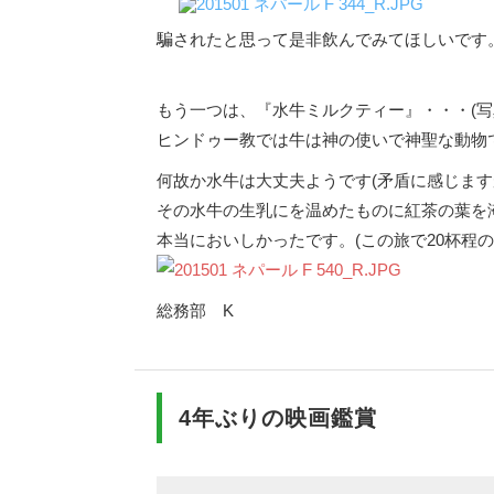
騙されたと思って是非飲んでみてほしいです。
もう一つは、『水牛ミルクティー』・・・(写
ヒンドゥー教では牛は神の使いで神聖な動物
何故か水牛は大丈夫ようです(矛盾に感じます
その水牛の生乳にを温めたものに紅茶の葉を
本当においしかったです。(この旅で20杯程の
総務部 K
4年ぶりの映画鑑賞