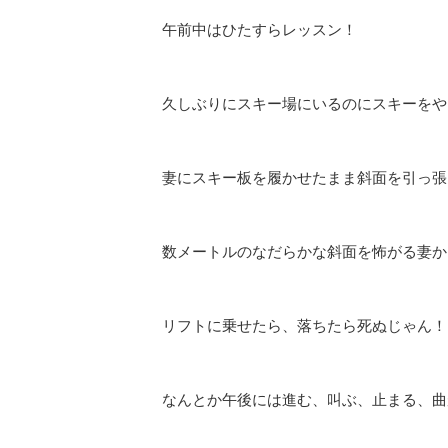
午前中はひたすらレッスン！
久しぶりにスキー場にいるのにスキーをや
妻にスキー板を履かせたまま斜面を引っ張
数メートルのなだらかな斜面を怖がる妻か
リフトに乗せたら、落ちたら死ぬじゃん！
なんとか午後には進む、叫ぶ、止まる、曲