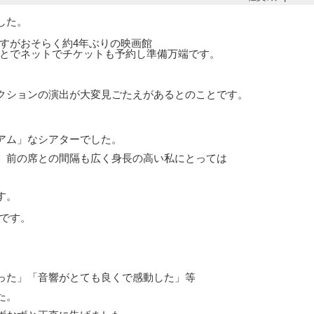
した。
すがおそらく約4年ぶりの映画館
とでネットでチケットも予約し準備万端です。
クションの演出が大変見ごたえがあるとのことです。
アム」なシアターでした。
、前の席との間隔も広く身長の高い私にとっては
す。
です。
った」「音響がとても良くで感動した」等
た。