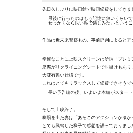
先日久しぶりに映画館で映画鑑賞をしてきま
最後に行ったのはもう記憶に無いくらいで
せっかくなら良い席で楽しみたいというこ
作品は近未来警察もの、事前評判によるとア
幸運なことに上映スクリーンは所謂「プレミ
座席がリクライニングシートで肘掛けもあり
大変有難い仕様です。
これはとてもリラックスして鑑賞できそうで
長い予告編の後、いよいよ本編がスタート
そして上映終了。
劇場を出た妻は「あそこのアクションが凄か
とても興奮した様子で感想を語っておりまし