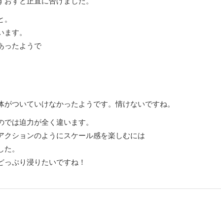
ずおずと正直に告げました。
と。
います。
あったようで
。
体がついていけなかったようです。情けないですね。
のでは迫力が全く違います。
アクションのようにスケール感を楽しむには
した。
どっぷり浸りたいですね！