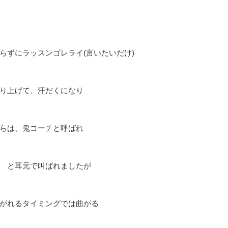
らずにラッスンゴレライ(言いたいだけ)
り上げて、汗だくになり
らは、鬼コーチと呼ばれ
 と耳元で叫ばれましたが
がれるタイミングでは曲がる