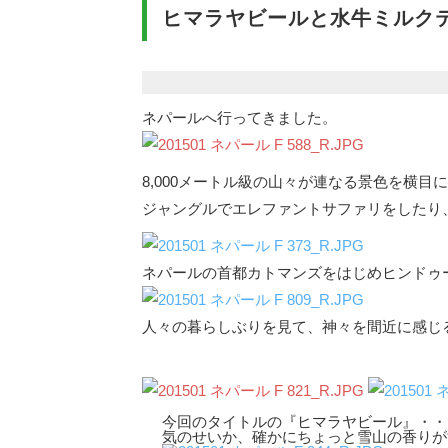
ヒマラヤビールと水牛ミルク
ネパールへ行ってきました。
8,000メートル級の山々が連なる景色を横目
ジャングルでエレファントサファリをしたり
ネパールの首都カトマンズをはじめヒンドゥ
人々の暮らしぶりを見て、神々を間近に感じ
今回のタイトルの『ヒマラヤビール』・・・
気のせいか、確かにちょっと雪山の香りが