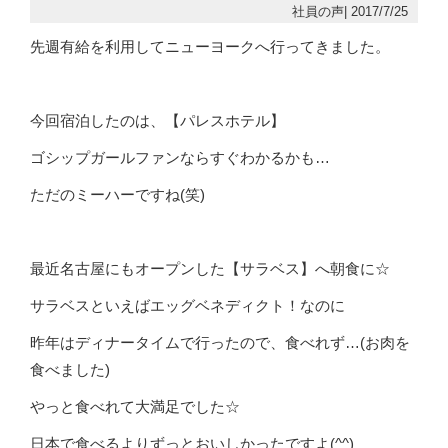
社員の声| 2017/7/25
先週有給を利用してニューヨークへ行ってきました。
今回宿泊したのは、【パレスホテル】
ゴシップガールファンならすぐわかるかも…
ただのミーハーですね(笑)
最近名古屋にもオープンした【サラベス】へ朝食に☆
サラベスといえばエッグベネディクト！なのに
昨年はディナータイムで行ったので、食べれず…(お肉を
食べました)
やっと食べれて大満足でした☆
日本で食べるよりずっとおいしかったですよ(^^)