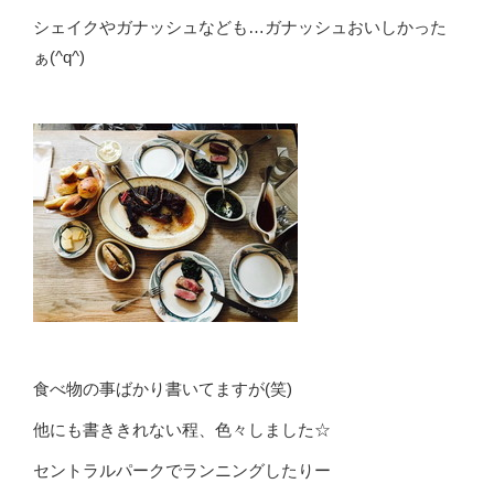
シェイクやガナッシュなども…ガナッシュおいしかった
ぁ(^q^)
食べ物の事ばかり書いてますが(笑)
他にも書ききれない程、色々しました☆
セントラルパークでランニングしたりー