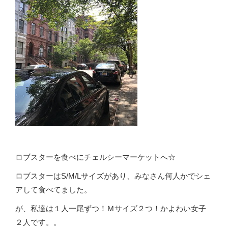
ロブスターを食べにチェルシーマーケットへ☆
ロブスターはS/M/Lサイズがあり、みなさん何人かでシェ
アして食べてました。
が、私達は１人一尾ずつ！Ｍサイズ２つ！かよわい女子
２人です。。