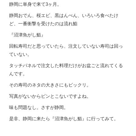
静岡に単身で来て3ヶ月。
静岡おでん、桜エビ、黒はんぺん、いろいろ食べたけ
ど、一番衝撃を受けたのは流れ鮨
『沼津魚がし鮨』
回転寿司だと思っていたら、注文していない寿司は回っ
ていない。
タッチパネルで注文した料理だけがお盆ごと流れてくる
んです。
その寿司のネタの大きさにもビックリ。
写真がないからピンとこないですよね。
味も問題なし。さすが静岡。
是非、静岡に来たら『沼津魚がし鮨』に行ってみて。