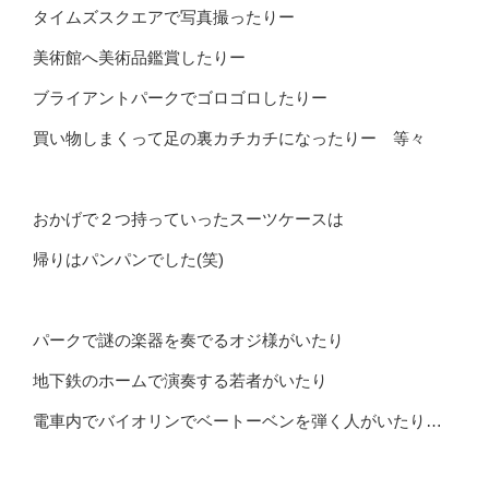
タイムズスクエアで写真撮ったりー
美術館へ美術品鑑賞したりー
ブライアントパークでゴロゴロしたりー
買い物しまくって足の裏カチカチになったりー 等々
おかげで２つ持っていったスーツケースは
帰りはパンパンでした(笑)
パークで謎の楽器を奏でるオジ様がいたり
地下鉄のホームで演奏する若者がいたり
電車内でバイオリンでベートーベンを弾く人がいたり…