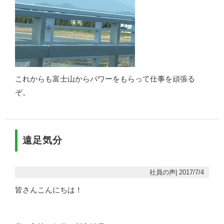
これからも富士山からパワーをもらって仕事を頑張る
ぞ。
遠足気分
社員の声| 2017/7/4
皆さんこんにちは！