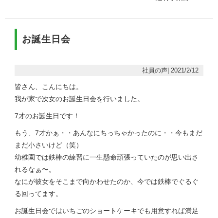
お誕生日会
社員の声| 2021/2/12
皆さん、こんにちは。
我が家で次女のお誕生日会を行いました。
7才のお誕生日です！
もう、7才かぁ・・あんなにちっちゃかったのに・・今もまだ
まだ小さいけど（笑）
幼稚園では鉄棒の練習に一生懸命頑張っていたのが思い出さ
れるなぁ〜。
なにが彼女をそこまで向かわせたのか、今では鉄棒でぐるぐ
る回ってます。
お誕生日会ではいちごのショートケーキでも用意すれば満足