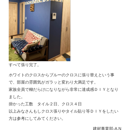
すべて張り完了。
ホワイトのクロスからブルーのクロスに張り替えという事
で、部屋の雰囲気がガラッと変わり大満足です。
家族全員で糊だらけになりながら非常に達成感ＤＩＹとなり
ました。
掛かった工数 タイル２日、クロス４日
以上みなさんもしクロス張りやタイル貼り等ＤＩＹをしたい
方は参考にしてみてください。
建材事業部-A.N