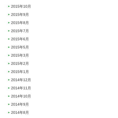
2015年10月
2015年9月
2015年8月
2015年7月
2015年6月
2015年5月
2015年3月
2015年2月
2015年1月
2014年12月
2014年11月
2014年10月
2014年9月
2014年8月