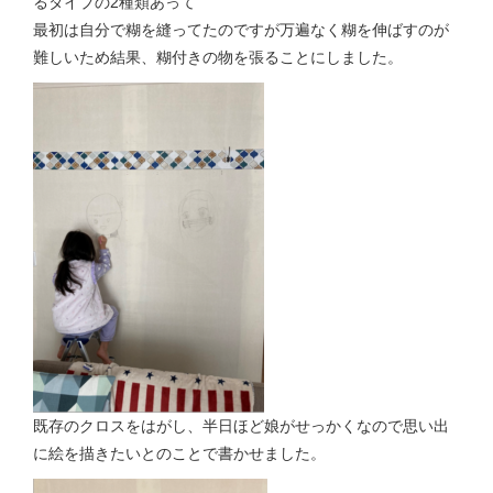
るタイプの2種類あって
最初は自分で糊を縫ってたのですが万遍なく糊を伸ばすのが
難しいため結果、糊付きの物を張ることにしました。
既存のクロスをはがし、半日ほど娘がせっかくなので思い出
に絵を描きたいとのことで書かせました。