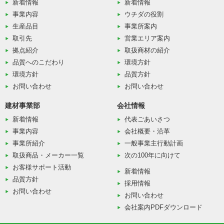
新着情報
新着情報
事業内容
ウチダの役割
生産品目
事業所案内
取引先
営業エリア案内
拠点紹介
取扱商材の紹介
品質へのこだわり
環境方針
環境方針
品質方針
お問い合わせ
お問い合わせ
建材事業部
会社情報
新着情報
代表ごあいさつ
事業内容
会社概要・沿革
事業所紹介
一般事業主行動計画
取扱商品・メーカー一覧
次の100年に向けて
お客様サポート活動
新着情報
品質方針
採用情報
お問い合わせ
お問い合わせ
会社案内PDFダウンロード