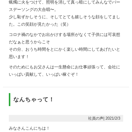
蝋燭に火をつけて、照明を消して真っ暗にしてみんなでバー
スデーソングの大合唱〜。
少し恥ずかしそうに、そしてとても嬉しそうな顔をしてまし
た。この笑顔が見たかった（笑）
コロナ禍のなかでお出かけする場所がなくて子供には可哀想
だなぁと思うからこそ
その分、おうち時間をとにかく楽しい時間にしてあげたいと
思います！
そのためにもお父さんは一生懸命にお仕事頑張って、会社に
いっぱい貢献して、いっぱい稼ぐぞ！
なんちゃって！
社員の声| 2021/2/3
みなさんこんにちは！