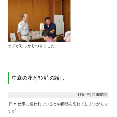
オチがしっかりつきました
中庭の花とﾏﾝｶﾞの話し
社員の声| 2015/8/20
日々 仕事に追われていると季節感を忘れてしまいがちで
すが