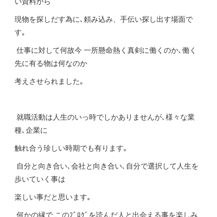
い資料から
現物を探しだす為に､頼み込み、手伝い探し出す場面で
す｡
仕事に対して何故今 一所懸命熱く真剣に働くのか､働く
先に有る物は何なのか
考えさせられました｡
就職活動は人生のいっ時でしかありませんが､様々な業
種､企業に
触れ合う珍しい時期でも有ります｡
自分と向き合い､会社と向き合い､自分で選択して人生を
歩いていく事は
楽しい事だと思います｡
何かの縁で このﾌﾞﾛｸﾞを読んだ人と出会える事を楽しみ