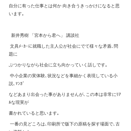
自分に有った仕事とは何か 向き合うきっかけになると思
います｡
新井秀樹 「宮本から君へ」 講談社
文具ﾒｰｶｰに就職した主人公が社会にでて様々な矛盾､問
題に
ぶつかりながら社会に立ち向かっていく話しです｡
中小企業の実体験､状況などを事細かく表現している小
説､ﾏﾝｶﾞ
などあまり出会った事がありませんが､この本は非常にﾘｱ
ﾙな現実が
書かれていると思います｡
一番の見どころは､印刷所で版下の原稿を探す場面で､古