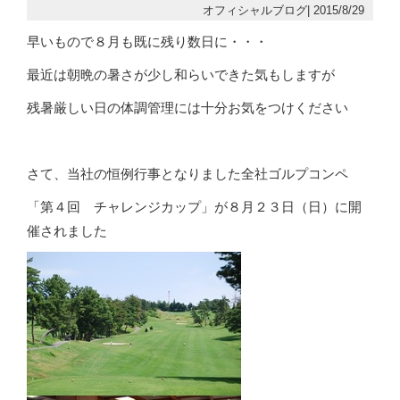
オフィシャルブログ| 2015/8/29
早いもので８月も既に残り数日に・・・
最近は朝晩の暑さが少し和らいできた気もしますが
残暑厳しい日の体調管理には十分お気をつけください
さて、当社の恒例行事となりました全社ゴルプコンペ
「第４回 チャレンジカップ」が８月２３日（日）に開
催されました