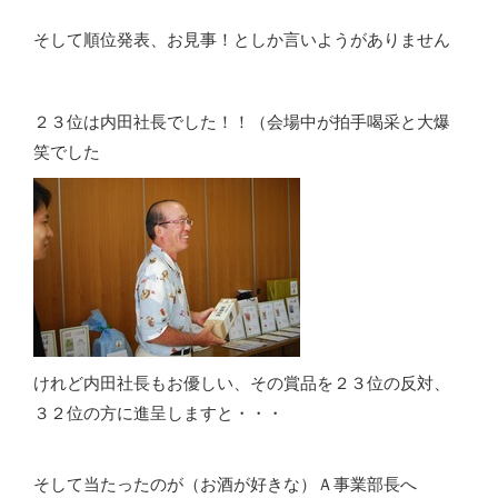
そして順位発表、お見事！としか言いようがありません
２３位は内田社長でした！！（会場中が拍手喝采と大爆
笑でした
けれど内田社長もお優しい、その賞品を２３位の反対、
３２位の方に進呈しますと・・・
そして当たったのが（お酒が好きな）Ａ事業部長へ