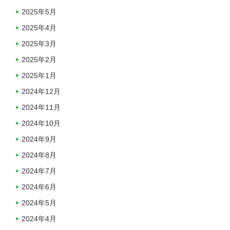
2025年5月
2025年4月
2025年3月
2025年2月
2025年1月
2024年12月
2024年11月
2024年10月
2024年9月
2024年8月
2024年7月
2024年6月
2024年5月
2024年4月