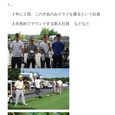
ｼ…
１年に１回、この大会のみクラブを握るという社員
人生初めてラウンドする新入社員 などなど