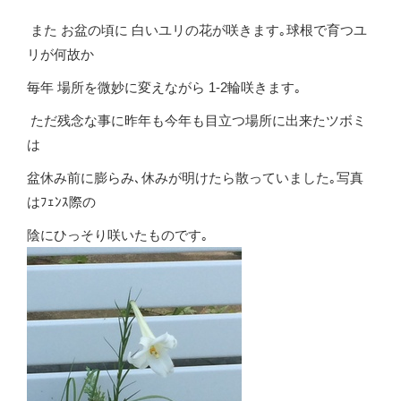
また お盆の頃に 白いユリの花が咲きます｡球根で育つユ
リが何故か
毎年 場所を微妙に変えながら 1-2輪咲きます｡
ただ残念な事に昨年も今年も目立つ場所に出来たツボミ
は
盆休み前に膨らみ､休みが明けたら散っていました｡写真
はﾌｪﾝｽ際の
陰にひっそり咲いたものです｡