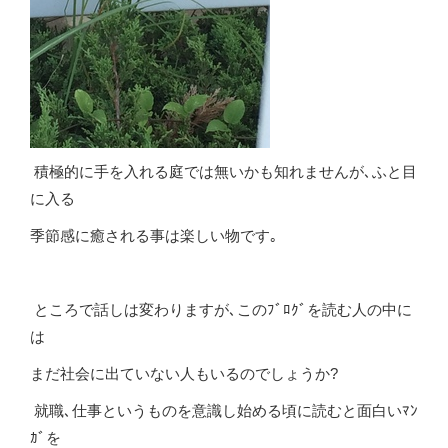
積極的に手を入れる庭では無いかも知れませんが､ふと目
に入る
季節感に癒される事は楽しい物です｡
ところで話しは変わりますが､このﾌﾞﾛｸﾞを読む人の中に
は
まだ社会に出ていない人もいるのでしょうか?
就職､仕事というものを意識し始める頃に読むと面白いﾏﾝ
ｶﾞを