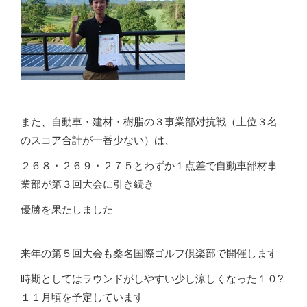
また、自動車・建材・樹脂の３事業部対抗戦（上位３名
のスコア合計が一番少ない）は、
２６８・２６９・２７５とわずか１点差で自動車部材事
業部が第３回大会に引き続き
優勝を果たしました
来年の第５回大会も桑名国際ゴルフ倶楽部で開催します
時期としてはラウンドがしやすい少し涼しくなった１０?
１１月頃を予定しています