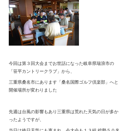
今回は第３回大会までお世話になった岐阜県瑞浪市の
「笹平カントリークラブ」から、
三重県桑名市にあります「桑名国際ゴルフ倶楽部」へと
開催場所が変わりました
先週は台風の影響もあり三重県は荒れた天気の日が多か
ったようですが、
当日は終日天気にも恵まれ、今大会も１３組 総勢５０名