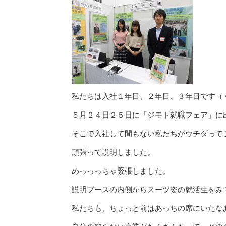
私たちは入社１年目、２年目、３年目です（
５月２４日２５日に「ジモト就職フェア」に
そこで入社して間もない私たちがウチダって
頑張って説明しました。
めっっっちゃ緊張しました。
説明ブースの内側からスーツ姿の就活生をみ
私たちも、ちょっと前はあっちの席にいたなあ