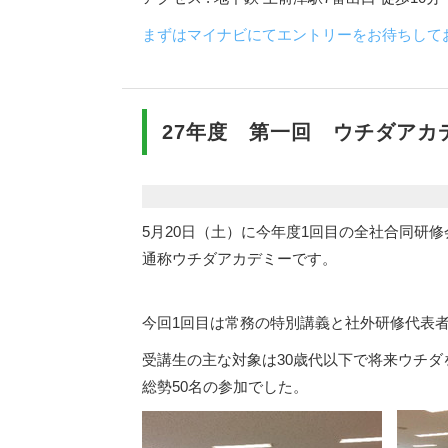
まずはマイナビにてエントリーをお待ちして
27年度 第一回 ウチダアカ
5月20日（土）に今年度1回目の全社合同研
通称ウチダアカデミーです。
今回1回目は常務の特別講義と社外研修代表者
受講生の主な対象は30歳代以下で将来ウチ
総勢50名の参加でした。