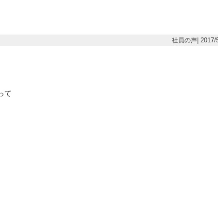
社員の声| 2017/5
って