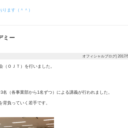
おります（＾＾）
デミー
オフィシャルブログ| 2017/5
修会（ＯＪＴ）を行いました。
3名（各事業部から1名ずつ）による講義が行われました。
ダを背負っていく若手です。