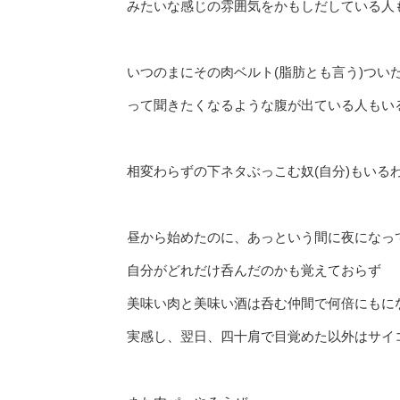
みたいな感じの雰囲気をかもしだしている人
いつのまにその肉ベルト(脂肪とも言う)つい
って聞きたくなるような腹が出ている人もい
相変わらずの下ネタぶっこむ奴(自分)もいる
昼から始めたのに、あっという間に夜になっ
自分がどれだけ呑んだのかも覚えておらず
美味い肉と美味い酒は呑む仲間で何倍にもに
実感し、翌日、四十肩で目覚めた以外はサイ