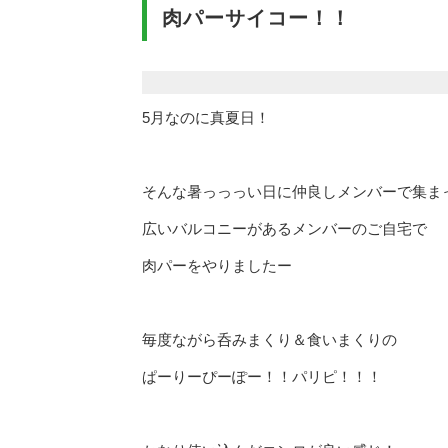
肉パーサイコー！！
5月なのに真夏日！
そんな暑っっっい日に仲良しメンバーで集ま
広いバルコニーがあるメンバーのご自宅で
肉パーをやりましたー
毎度ながら呑みまくり＆食いまくりの
ぱーりーぴーぽー！！パリピ！！！