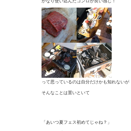
かなり使い込んだコンロが良い感じ！
って思っているのは自分だけかも知れないが
そんなことは置いといて
「あいつ夏フェス初めてじゃね？」