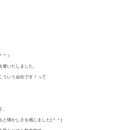
＾＾）
出展いたしました。
こういう会社です！って
て、
と懐かしさを感じました(＾＾)