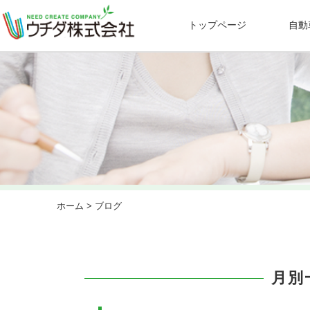
トップページ
自動
ホーム
> ブログ
月別