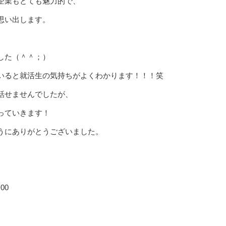
企業もとても魅力的で、
思い出します。
した（＾＾；）
いると就活生の気持ちがよくわかります！！！笑
話せませんでしたが、
っていきます！
うにありがとうございました。
♪
00