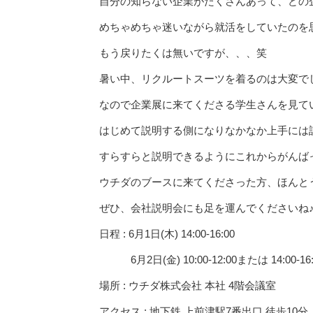
自分の知らない企業がたくさんあって、どの
めちゃめちゃ迷いながら就活をしていたのを
もう戻りたくは無いですが、、、笑
暑い中、リクルートスーツを着るのは大変で
なので企業展に来てくださる学生さんを見て
はじめて説明する側になりなかなか上手には
すらすらと説明できるようにこれからがんば
ウチダのブースに来てくださった方、ほんと
ぜひ、会社説明会にも足を運んでくださいね
日程 : 6月1日(木) 14:00-16:00
6月2日(金) 10:00-12:00または 14:00-16:
場所 : ウチダ株式会社 本社 4階会議室
アクセス : 地下鉄 上前津駅7番出口 徒歩10分