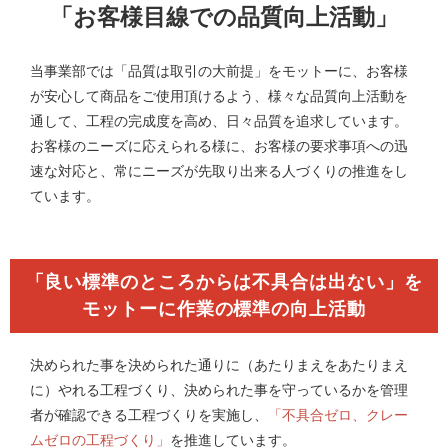
「お客様目線での品質向上活動」
当事業部では「品質は取引の大前提」をモットーに、お客様
が安心して商品をご使用頂けるよう、様々な品質向上活動を
通して、工程の完成度を高め、日々品質を追求しています。
お客様のニーズに応えられる様に、お客様の要求事項への迅
速な対応と、常にニーズが先取り出来る人づくりの推進をし
ています。
「良い標準のところからは不具合は出ない」を
モットーに作業の標準の向上活動
決められた事を決められた通りに（あたりまえをあたりまえ
に）やれる工程づくり、決められた事を守っているかを管理
者が確認できる工程づくりを実施し、
「不具合ゼロ、クレー
ムゼロの工程づくり」
を推進しています。