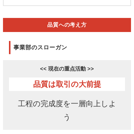
品質への考え方
事業部のスローガン
<< 現在の重点活動 >>
品質は取引の大前提
工程の完成度を一層向上しよ
う