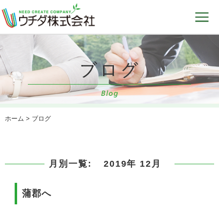
ホーム
> ブログ
月別一覧:
2019年 12月
蒲郡へ