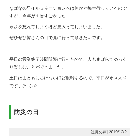
なばなの里イルミネーションへは何かと毎年行っているので
すが、今年が１番すごかった！
寒さを忘れてしまうほど見入ってしまいました。
ぜひぜひ皆さんの目で見に行って頂きたいです。
平日の営業終了時間間際に行ったので、人もまばらでゆっく
り楽しむことができました。
土日はまともに歩けないほど混雑するので、平日がオススメ
ですよ(^_-)-☆
防災の日
社員の声| 2019/12/2