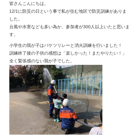
皆さんこんにちは。
12/1に防災の日という事で私が住む地区で防災訓練がありま
した。
台風や水害なども多い為か、参加者が300人以上いたと思いま
す。
小学生の我が子はバケツリレーと消火訓練を行いました！
訓練終了後の子供の感想は「楽しかった！またやりたい！」
全く緊張感のない我が子でした。