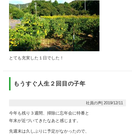
とても充実した１日でした！
もうすぐ人生２回目の子年
社員の声| 2019/12/11
今年も残り３週間、掃除に忘年会に特番と
年末が近づいてきたなあと感じます。
先週末は久しぶりに予定がなかったので、