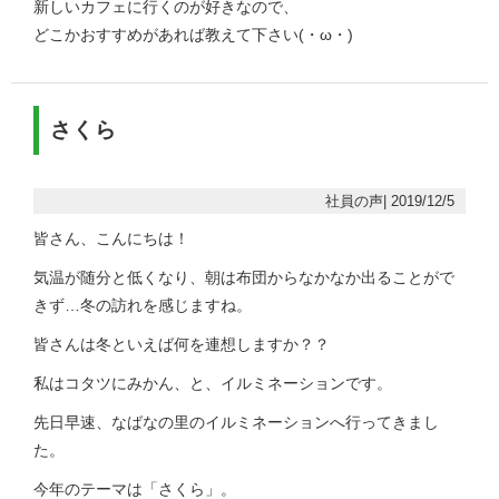
新しいカフェに行くのが好きなので、
どこかおすすめがあれば教えて下さい(・ω・)
さくら
社員の声| 2019/12/5
皆さん、こんにちは！
気温が随分と低くなり、朝は布団からなかなか出ることがで
きず…冬の訪れを感じますね。
皆さんは冬といえば何を連想しますか？？
私はコタツにみかん、と、イルミネーションです。
先日早速、なばなの里のイルミネーションへ行ってきまし
た。
今年のテーマは「さくら」。