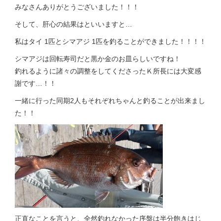
みなさんありがとうございました！！！
そして、肝心の結果はといいますと…
私はタイ 1匹とシマアジ 1匹を釣ることができました！！！！
シマアジは回転寿司だと黒か金のお皿らしいですね！
釣れるように諸々の調整をしてくださったＫ所長には大変感
謝です…！！
一緒に行った同期2人もそれぞれちゃんと釣ることが出来まし
た！！
正直なことを言うと、全然釣れなかった序盤は半分飽きはじ