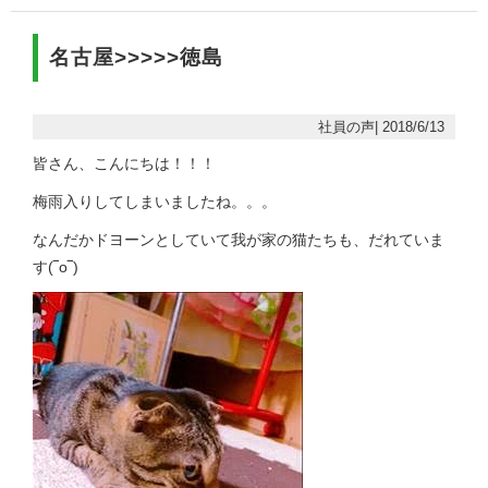
名古屋>>>>>徳島
社員の声| 2018/6/13
皆さん、こんにちは！！！
梅雨入りしてしまいましたね。。。
なんだかドヨーンとしていて我が家の猫たちも、だれていま
す(‾o‾)