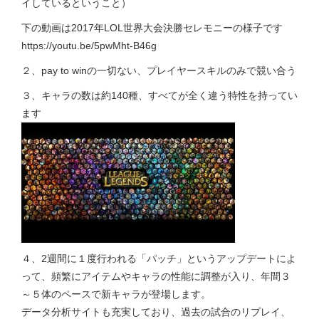
イしているということ）
下の動画は2017年LOL世界大会決勝セレモニーの様子です
https://youtu.be/5pwMht-B46g
２、pay to winの一切ない、プレイヤースキルのみで競い合う
３、キャラの数は約140種、すべてが全く違う特性を持ってい
ます
４、2週間に１度行われる「パッチ」というアップデートによ
って、頻繁にアイテムやキャラの性能に調整が入り、年間３
～５体のペースで新キャラが登場します。
データ分析サイトも充実しており、過去の試合のリプレイ、