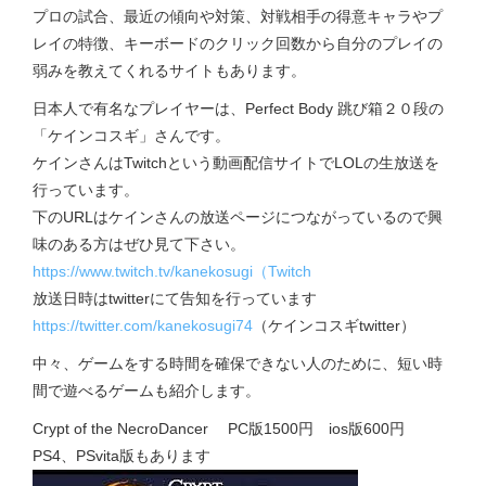
プロの試合、最近の傾向や対策、対戦相手の得意キャラやプ
レイの特徴、キーボードのクリック回数から自分のプレイの
弱みを教えてくれるサイトもあります。
日本人で有名なプレイヤーは、Perfect Body 跳び箱２０段の
「ケインコスギ」さんです。
ケインさんはTwitchという動画配信サイトでLOLの生放送を
行っています。
下のURLはケインさんの放送ページにつながっているので興
味のある方はぜひ見て下さい。
https://www.twitch.tv/kanekosugi（Twitch
放送日時はtwitterにて告知を行っています
https://twitter.com/kanekosugi74
（ケインコスギtwitter）
中々、ゲームをする時間を確保できない人のために、短い時
間で遊べるゲームも紹介します。
Crypt of the NecroDancer PC版1500円 ios版600円
PS4、PSvita版もあります