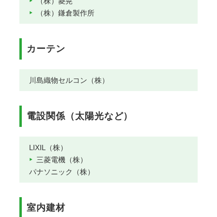
（株）菱晃
（株）鎌倉製作所
カーテン
川島織物セルコン（株）
電設関係（太陽光など）
LIXIL（株）
三菱電機（株）
パナソニック（株）
室内建材