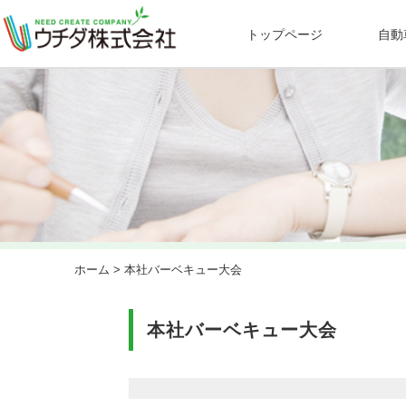
トップページ
自動
ホーム
> 本社バーベキュー大会
本社バーベキュー大会