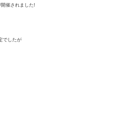
が開催されました!
定でしたが
、