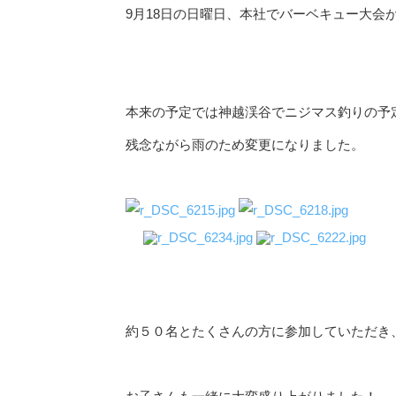
9月18日の日曜日、本社でバーベキュー大会
本来の予定では神越渓谷でニジマス釣りの予
残念ながら雨のため変更になりました。
約５０名とたくさんの方に参加していただき