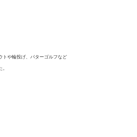
ウトや輪投げ、パターゴルフなど
た。