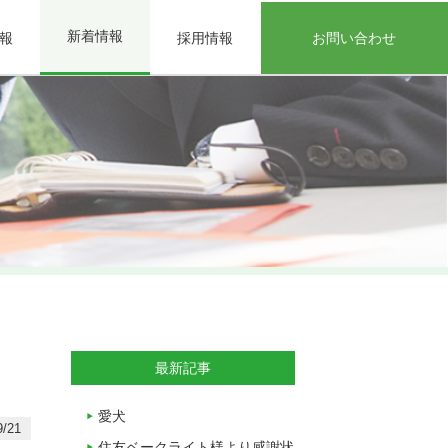
新着情報
報
採用情報
お問い合わせ
最新記事
愛犬
/21
住友ベークライト様より感謝状