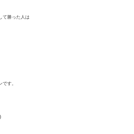
して勝った人は
ンです。
)