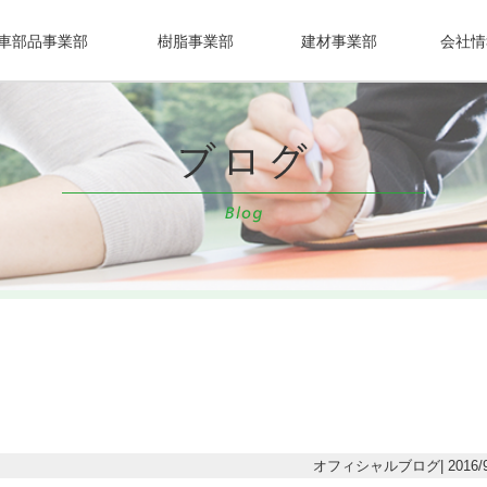
車部品事業部
樹脂事業部
建材事業部
会社情
オフィシャルブログ| 2016/9