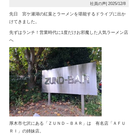
社員の声| 2025/12/8
先日 宮ケ瀬湖の紅葉とラーメンを堪能するドライブに出か
けてきました。
先ずはランチ！営業時代に1度だけお邪魔した人気ラーメン店
へ
厚木市七沢にある「ＺＵＮＤ－ＢＡＲ」は 有名店「ＡＦＵ
ＲＩ」の姉妹店。