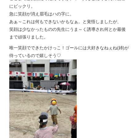
にビックリ。
急に笑顔が消え眉毛はハの字に。
あぁ～これは何もできないかもなぁ。と覚悟しましたが、
笑顔は少なかったものの先生にうま～く誘導され何とか最後
まで頑張りました。
唯一笑顔でできたかけっこ！ゴールには大好きなねぇね(姉)が
待っているので嬉しそう♡