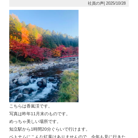
社員の声| 2025/10/28
こちらは香嵐渓です。
写真は昨年11月末のものです。
めっちゃ美しい場所です。
知立駅から1時間20分ぐらいで行けます。
ベトナムにこんな紅葉はありませんので、今年も見に行きた