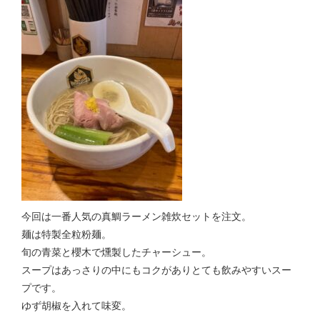
今回は一番人気の真鯛ラーメン雑炊セットを注文。
麺は特製全粒粉麺。
旬の青菜と櫻木で燻製したチャーシュー。
スープはあっさりの中にもコクがありとても飲みやすいスー
プです。
ゆず胡椒を入れて味変。