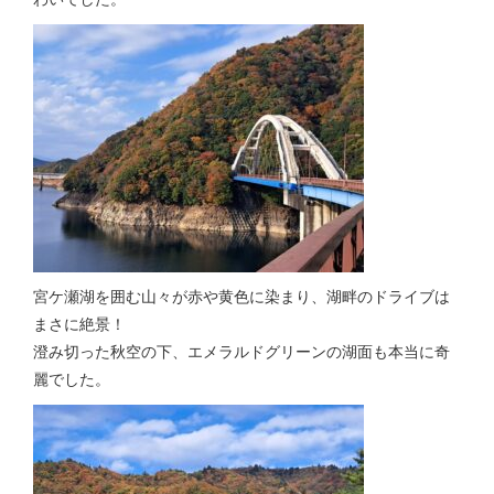
宮ケ瀬湖を囲む山々が赤や黄色に染まり、湖畔のドライブは
まさに絶景！
澄み切った秋空の下、エメラルドグリーンの湖面も本当に奇
麗でした。