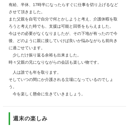
有給、半休、17時半になったらすぐに仕事を切り上げるなど
させて頂きました。
また父親を自宅で自分で何とかしようと考え、介護休暇を取
ろうと考えた時でも、支援は可能と回答をもらえました。
今はその必要がなくなりましたが、その下地が有ったので今
後、どのように親に接していけば良いか悩みながらも前向き
に過ごせています。
少しだけ振り返る余裕も出来ました。
時々父親の兄になりながらの会話も楽しい物です。
人は誰でも年を取ります。
そしていつの間にか介護される立場になっているのでしょ
う。
今を楽しく懸命に生きていきましょう。
週末の楽しみ