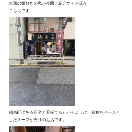
無類の麵好きの私が今回ご紹介するお店が
こちらです
錦糸町にある店名と看板でもわかるように、真鯛をベースと
したスープが売りのお店です。