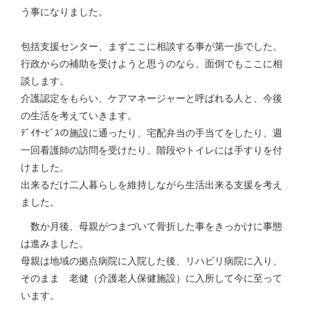
う事になりました。
包括支援センター、まずここに相談する事が第一歩でした。
行政からの補助を受けようと思うのなら、面倒でもここに相
談します。
介護認定をもらい、ケアマネージャーと呼ばれる人と、今後
の生活を考えていきます。
ﾃﾞｲｻｰﾋﾞｽの施設に通ったり、宅配弁当の手当てをしたり、週
一回看護師の訪問を受けたり、階段やトイレには手すりを付
けました。
出来るだけ二人暮らしを維持しながら生活出来る支援を考え
ました。
数か月後、母親がつまづいて骨折した事をきっかけに事態
は進みました。
母親は地域の拠点病院に入院した後、リハビリ病院に入り、
そのまま 老健（介護老人保健施設）に入所して今に至って
います。