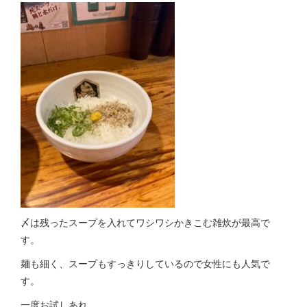
〆は残ったスープを入れてワシワシかきこむ雑炊が最高で
す。
麺も細く、スープもすっきりしているので女性にも人気で
す。
一度お試しあれ。