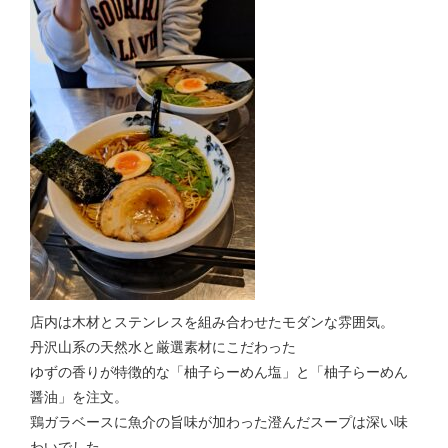
店内は木材とステンレスを組み合わせたモダンな雰囲気。
丹沢山系の天然水と厳選素材にこだわった
ゆずの香りが特徴的な「柚子らーめん塩」と「柚子らーめん
醤油」を注文。
鶏ガラベースに魚介の旨味が加わった澄んだスープは深い味
わいでした。