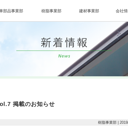
車部品事業部
樹脂事業部
建材事業部
会社情
l.7 掲載のお知らせ
樹脂事業部 | 2019/