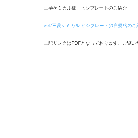
三菱ケミカル様 ヒシプレートのご紹介
vol7三菱ケミカル ヒシプレート独自規格のご
上記リンクはPDFとなっております。ご覧い